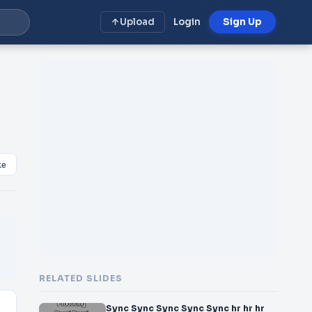
Upload
Login
Sign Up
ke
RELATED SLIDES
Sync Sync Sync Sync Sync hr hr hr