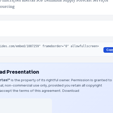
inscrições abertas SOP Demanda Supply Forecast Serviços
Sourcing
Cop
d Presentation
rtas!"
is the property of its rightful owner. Permission is granted to
al, non-commercial use only, provided you retain all copyright
 accept the terms of this agreement.
Download