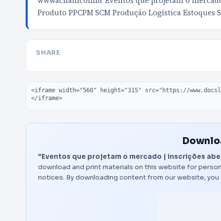
wwwachaincombr Eventos que projetam o mercado 
Produto PPCPM SCM Produção Logística Estoques 
SHARE
Embed code
Downloa
"Eventos que projetam o mercado | inscrições abe
download and print materials on this website for person
notices. By downloading content from our website, you