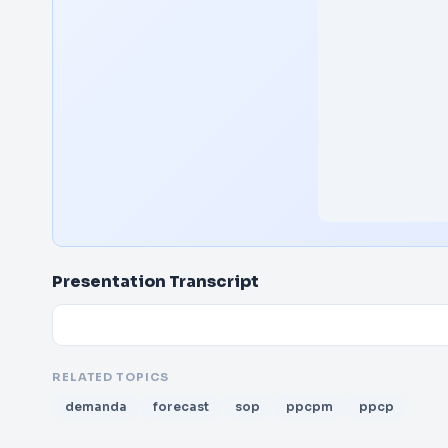
Presentation Transcript
RELATED TOPICS
demanda
forecast
sop
ppcpm
ppcp