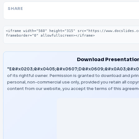
SHARE
Embed code
Download Presentatio
"E&#x0203;&#x0405;&#x0607;D&#x0609;&#x0A03;&#x0
of its rightful owner. Permission is granted to download and prin
personal, non-commercial use only, provided you retain all copy
content from our website, you accept the terms of this agreem