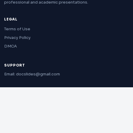
professional and academic presentations.
LEGAL
Terms of Use
Privacy Policy
DMCA
SUPPORT
Email: docslides@gmail.com