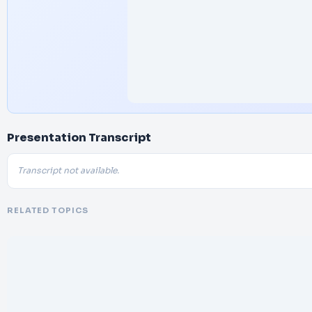
Presentation Transcript
Transcript not available.
RELATED TOPICS