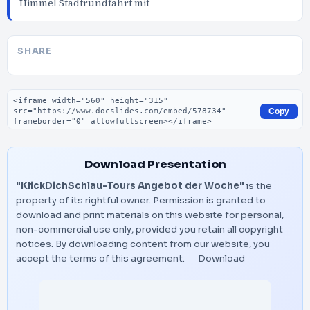
Himmel Stadtrundfahrt mit
SHARE
Embed code
Copy
Download Presentation
"KlickDichSchlau-Tours Angebot der Woche"
is the
property of its rightful owner. Permission is granted to
download and print materials on this website for personal,
non-commercial use only, provided you retain all copyright
notices. By downloading content from our website, you
accept the terms of this agreement.
Download