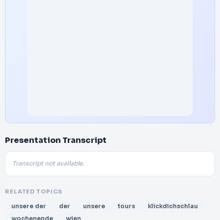
Presentation Transcript
Transcript not available.
RELATED TOPICS
unsere der
der
unsere
tours
klickdichschlau
wochenende
wien