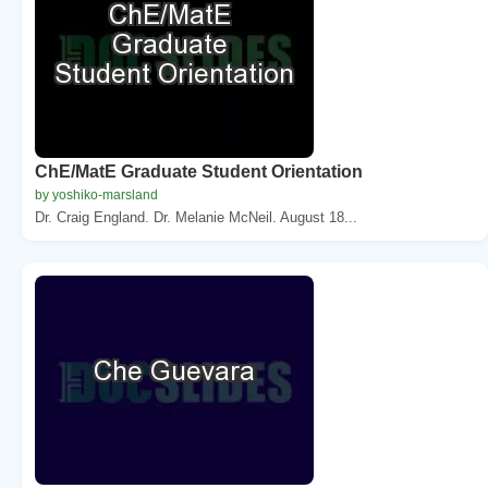
ChE/MatE Graduate Student Orientation
by yoshiko-marsland
Dr. Craig England. Dr. Melanie McNeil. August 18...