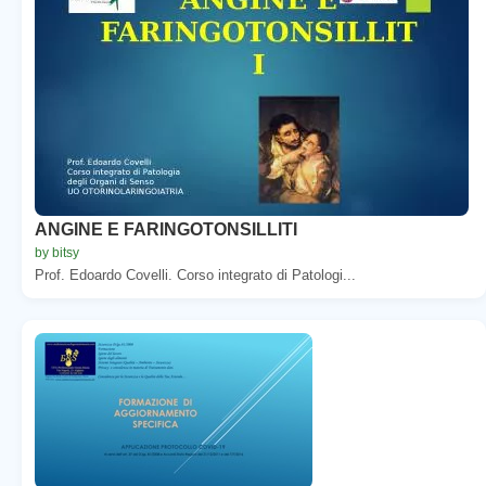
ANGINE E FARINGOTONSILLITI
by bitsy
Prof. Edoardo Covelli. Corso integrato di Patologi...