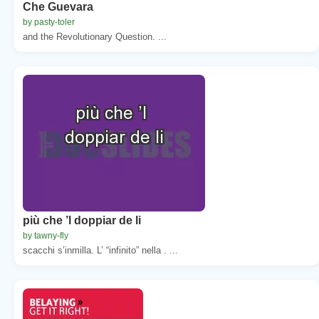
Che Guevara
by pasty-toler
and the Revolutionary Question. ...
più che ’l doppiar de li
by tawny-fly
scacchi s’inmilla. L’ “infinito” nella . ...