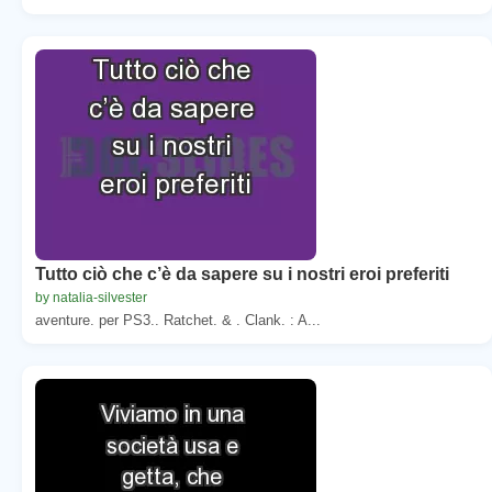
Tutto ciò che c’è da sapere su i nostri eroi preferiti
by natalia-silvester
aventure. per PS3.. Ratchet. & . Clank. : A...