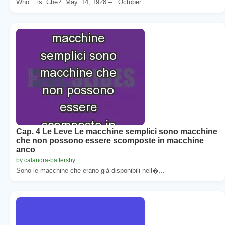
Who. . is. Che?. May. 14, 1928 – . October. ...
Cap. 4 Le Leve Le macchine semplici sono macchine
che non possono essere scomposte in macchine
anco
by calandra-battersby
Sono le macchine che erano già disponibili nell�...