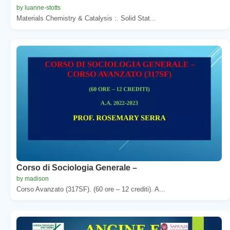
by luanne-stotts
Materials Chemistry & Catalysis :. Solid Stat...
Corso di Sociologia Generale –
by madison
Corso Avanzato (317SF). (60 ore – 12 crediti). A...