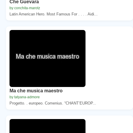
Che Guevara
by conchita-marotz
Latin American Hero. Most Famous For . . . . Aidi...
Ma che musica maestro
by tatyana-admore
Progetto. . europeo. Comenius. “CHANT’EUROP...