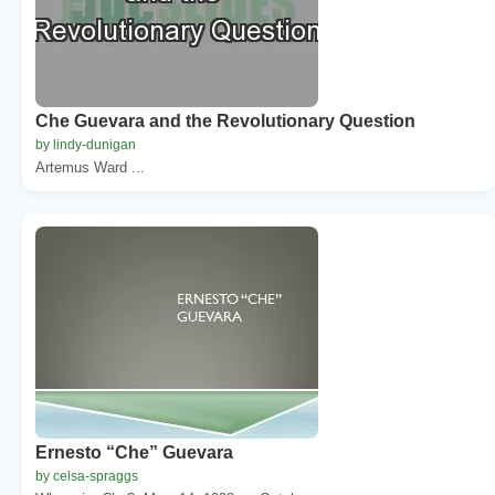
Che Guevara and the Revolutionary Question
by lindy-dunigan
Artemus Ward ...
Ernesto “Che” Guevara
by celsa-spraggs