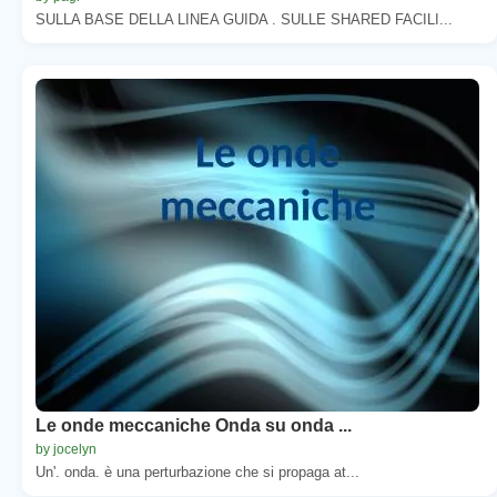
SULLA BASE DELLA LINEA GUIDA . SULLE SHARED FACILI...
Le onde meccaniche Onda su onda ...
by jocelyn
Un'. onda. è una perturbazione che si propaga at...