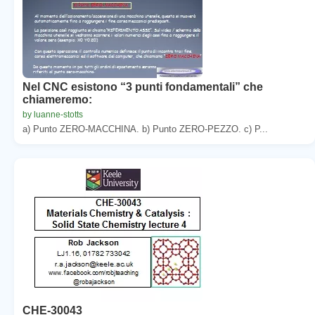
Nel CNC esistono “3 punti fondamentali” che
chiameremo:
by luanne-stotts
a) Punto ZERO-MACCHINA. b) Punto ZERO-PEZZO. c) P...
CHE-30043