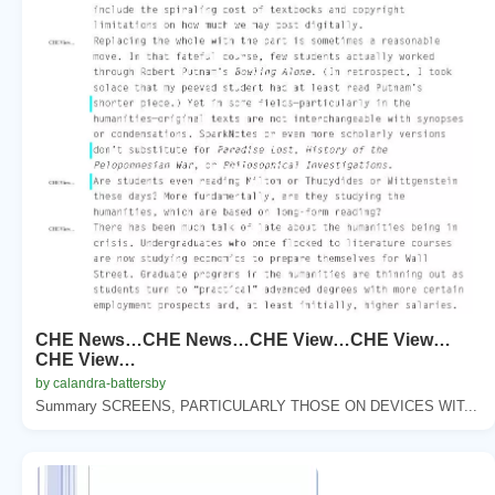
CHE News…CHE News…CHE View…CHE View…
CHE View…
by calandra-battersby
Summary SCREENS, PARTICULARLY THOSE ON DEVICES WIT...