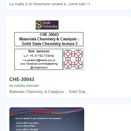
La mafia è un fenomeno umano e. come tutti i f...
CHE-30043
by natalia-silvester
Materials Chemistry & Catalysis :. Solid Stat...