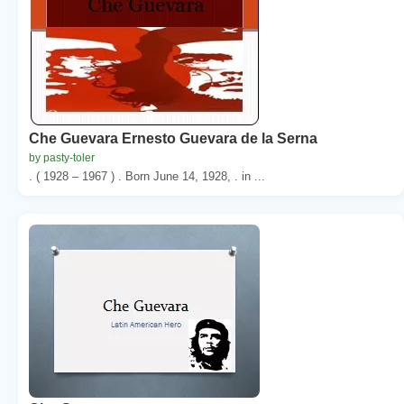
Che Guevara Ernesto Guevara de la Serna
by pasty-toler
. ( 1928 – 1967 ) . Born June 14, 1928, . in ...