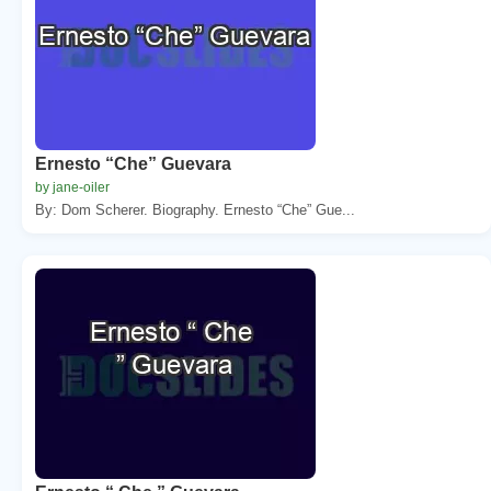
Ernesto “Che” Guevara
by jane-oiler
By: Dom Scherer. Biography. Ernesto “Che” Gue...