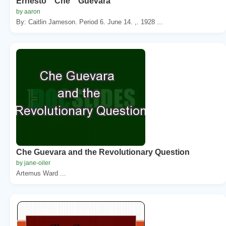
Ernesto “ Che ” Guevara
by aaron
By: Caitlin Jameson. Period 6. June 14. ,. 1928 ...
Che Guevara and the Revolutionary Question
by jane-oiler
Artemus Ward ...