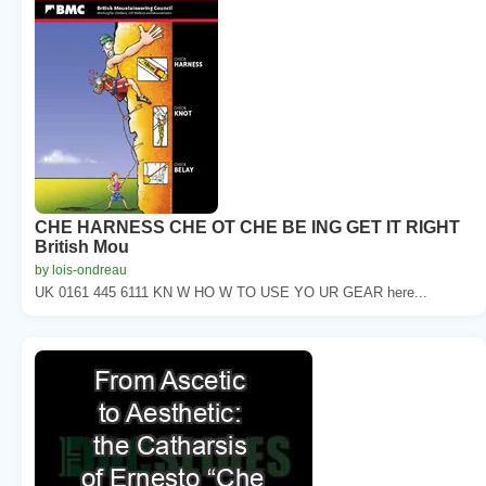
CHE HARNESS CHE OT CHE BE ING GET IT RIGHT
British Mou
by lois-ondreau
UK 0161 445 6111 KN W HO W TO USE YO UR GEAR here...