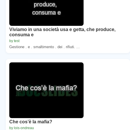
Viviamo in una società usa e getta, che produce,
consuma e
by test
Gestione . e . smaltimento . dei . rifiuti. ...
Che cos’è la mafia?
by lois-ondreau