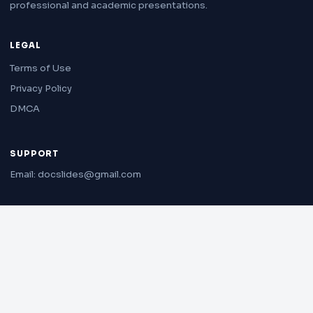
professional and academic presentations.
LEGAL
Terms of Use
Privacy Policy
DMCA
SUPPORT
Email: docslides@gmail.com