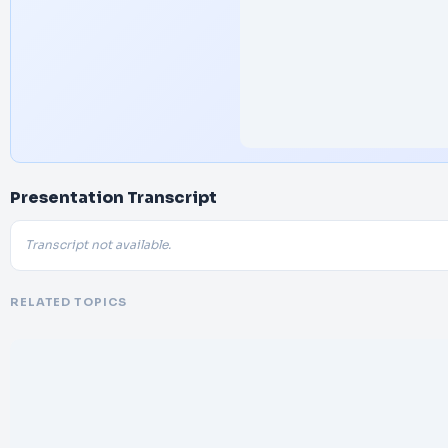
Presentation Transcript
Transcript not available.
RELATED TOPICS