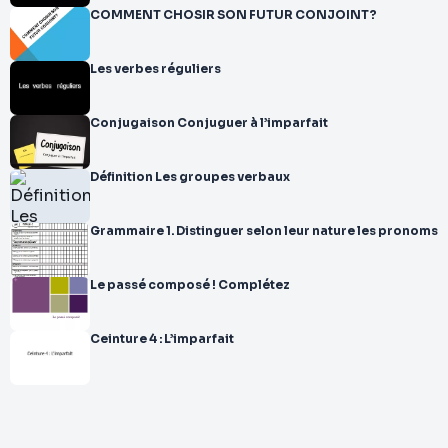
COMMENT CHOSIR SON FUTUR CONJOINT?
Les verbes réguliers
Conjugaison Conjuguer à l’imparfait
Définition Les groupes verbaux
Grammaire 1. Distinguer selon leur nature les pronoms
Le passé composé ! Complétez
Ceinture 4 : L’imparfait