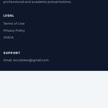
professional and academic presentations.
LEGAL
Terms of Use
Privacy Policy
DMCA
SUPPORT
Email: docslides@gmail.com