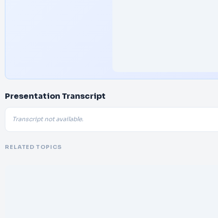
Presentation Transcript
Transcript not available.
RELATED TOPICS