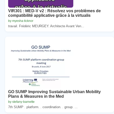
VIR301 : MED-V v2 : Résolvez vos problèmes de
compatibilité applicative grâce à la virtualis
by myesha-ticknor
travail. Frédéric MEURGEY. Architecte Avant Ven...
GO SUMP Improving Sustainable Urban Mobility
Plans & Measures in the Med
by stefany-barnette
7th SUMP . platform. . coordination. . group. ...