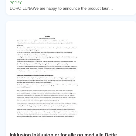
by riley
DORO LUNAWe are happy to announce the product laun...
Inklusion Inklusion er for alle og med alle Dette