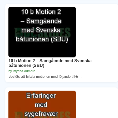
10 b Motion 2 – Samgående med Svenska
båtunionen (SBU)
by tatyana-admore
Beslöts att bifalla motionen med följande till�...