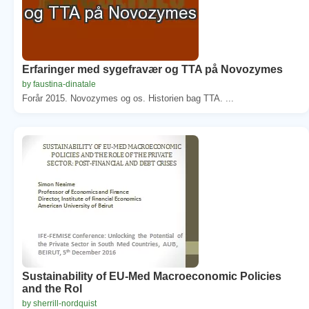
Erfaringer med sygefravær og TTA på Novozymes
by faustina-dinatale
Forår 2015. Novozymes og os. Historien bag TTA. ...
Sustainability of EU-Med Macroeconomic Policies
and the Rol
by sherrill-nordquist