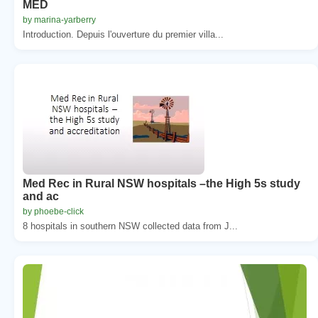
MED
by marina-yarberry
Introduction. Depuis l'ouverture du premier villa...
Med Rec in Rural NSW hospitals –the High 5s study
and ac
by phoebe-click
8 hospitals in southern NSW collected data from J...