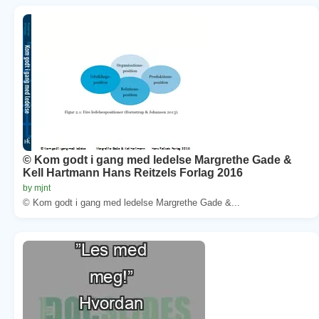
© Kom godt i gang med ledelse Margrethe Gade &
Kell Hartmann Hans Reitzels Forlag 2016
by mjnt
© Kom godt i gang med ledelse Margrethe Gade &...