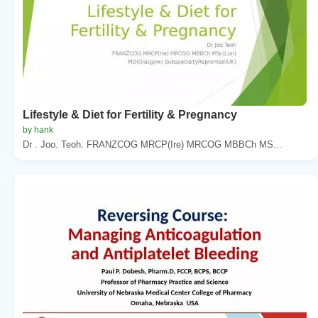
Lifestyle & Diet for Fertility & Pregnancy
by hank
Dr . Joo. Teoh. FRANZCOG MRCP(Ire) MRCOG MBBCh MS...