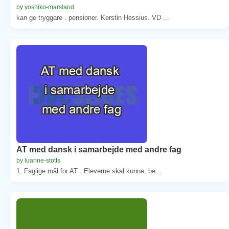
by yoshiko-marsland
kan ge tryggare . pensioner. Kerstin Hessius. VD ...
AT med dansk i samarbejde med andre fag
by luanne-stotts
1. Faglige mål for AT . Eleverne skal kunne. be...