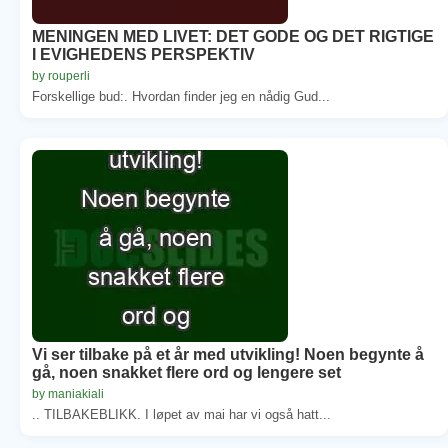
MENINGEN MED LIVET: DET GODE OG DET RIGTIGE
I EVIGHEDENS PERSPEKTIV
by rouperli
Forskellige bud:. Hvordan finder jeg en nådig Gud...
Vi ser tilbake på et år med utvikling! Noen begynte å
gå, noen snakket flere ord og lengere set
by maniakiali
.. TILBAKEBLIKK. I løpet av mai har vi også hatt...