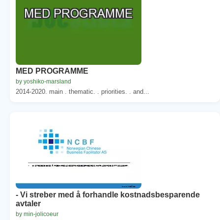
MED PROGRAMME
by yoshiko-marsland
2014-2020. main . thematic. . priorities. . and...
- Vi streber med å forhandle kostnadsbesparende
avtaler
by min-jolicoeur