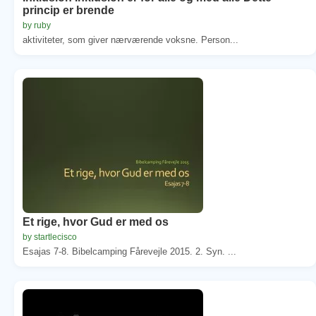
princip er brende
by ruby
aktiviteter, som giver nærværende voksne. Person...
Et rige, hvor Gud er med os
by startlecisco
Esajas 7-8. Bibelcamping Fårevejle 2015. 2. Syn. ...