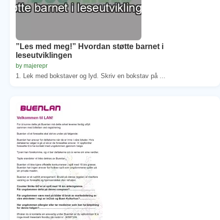
”Les med meg!” Hvordan støtte barnet i
leseutviklingen
by majerepr
1. Lek med bokstaver og lyd. Skriv en bokstav på ...