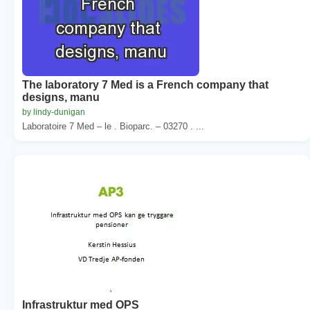
The laboratory 7 Med is a French company that
designs, manu
by lindy-dunigan
Laboratoire 7 Med – le . Bioparc. – 03270 . ...
Infrastruktur med OPS