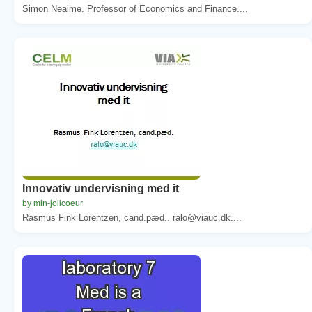
Simon Neaime. Professor of Economics and Finance....
Innovativ undervisning med it
by min-jolicoeur
Rasmus Fink Lorentzen, cand.pæd.. ralo@viauc.dk....