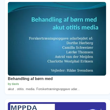
Behandling af børn med
by davis
akut . otitis. media. Forskertræningsopgave udar...