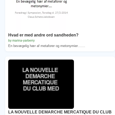
Hvad er med andre ord sandheden?
by marina-yarberry
En bevægelig hær af metaforer og metonymier…....
LA NOUVELLE DEMARCHE MERCATIQUE DU CLUB