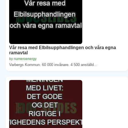
Vår resa med Elbilsupphandlingen och våra egna
ramavtal
by numeroenergy
Varbergs Kommun. 60 000 invånare. 4 500 anställd...