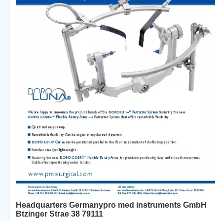
Headquarters Germanypro med instruments GmbH
Btzinger Strae 38 79111