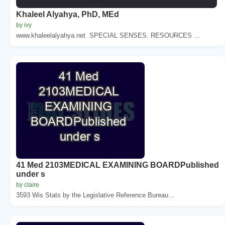
Khaleel Alyahya, PhD, MEd
by ivy
www.khaleelalyahya.net. SPECIAL SENSES. RESOURCES ...
41 Med 2103MEDICAL EXAMINING BOARDPublished
under s
by claire
3593 Wis Stats by the Legislative Reference Bureau...