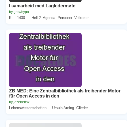
I samarbeid med Lagledermøte
by grewhypo
Kl. . 1430 . – Hell 2. Agenda. Personer. Velkomm...
ZB MED: Eine Zentralbibliothek als treibender Motor
für Open Access in den
by jezebelfox
Lebenswissenschaften . . Ursula Arning. Glieder...