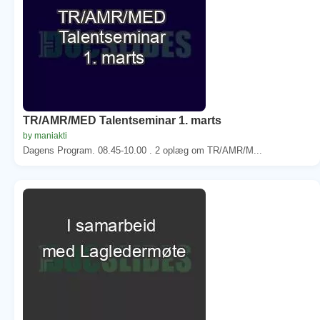
TR/AMR/MED Talentseminar 1. marts
by maniakti
Dagens Program. 08.45-10.00 . 2 oplæg om TR/AMR/M...