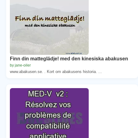
Finn din matteglädje! med den kinesiska abakusen
by jane-oiler
www.abakusen.se. . Kort om abakusens historia. ...